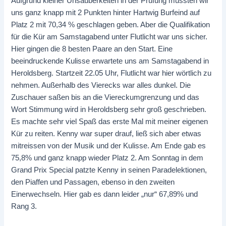
Aufgrund kleiner Unsauberkeiten in der Prüfung mussten wir
uns ganz knapp mit 2 Punkten hinter Hartwig Burfeind auf
Platz 2 mit 70,34 % geschlagen geben. Aber die Qualifikation
für die Kür am Samstagabend unter Flutlicht war uns sicher.
Hier gingen die 8 besten Paare an den Start. Eine
beeindruckende Kulisse erwartete uns am Samstagabend in
Heroldsberg. Startzeit 22.05 Uhr, Flutlicht war hier wörtlich zu
nehmen. Außerhalb des Vierecks war alles dunkel. Die
Zuschauer saßen bis an die Viereckumgrenzung und das
Wort Stimmung wird in Heroldsberg sehr groß geschrieben.
Es machte sehr viel Spaß das erste Mal mit meiner eigenen
Kür zu reiten. Kenny war super drauf, ließ sich aber etwas
mitreissen von der Musik und der Kulisse. Am Ende gab es
75,8% und ganz knapp wieder Platz 2. Am Sonntag in dem
Grand Prix Special patzte Kenny in seinen Paradelektionen,
den Piaffen und Passagen, ebenso in den zweiten
Einerwechseln. Hier gab es dann leider „nur“ 67,89% und
Rang 3.